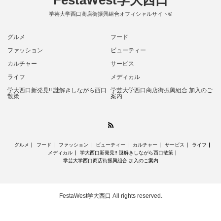
FestaWest学大西口
学芸大学西口商店街振興組合オフィシャルサイト©
グルメ
フード
ファッション
ビューティー
カルチャー
サービス
ライフ
メディカル
学大西口新発見!! 謎解きしながら西口
学芸大学西口商店街振興組合 加入のご
散策
案内
RSS
グルメ
フード
ファッション
ビューティー
カルチャー
サービス
ライフ
メディカル
学大西口新発見!! 謎解きしながら西口散策
学芸大学西口商店街振興組合 加入のご案内
FestaWest学大西口
All rights reserved.