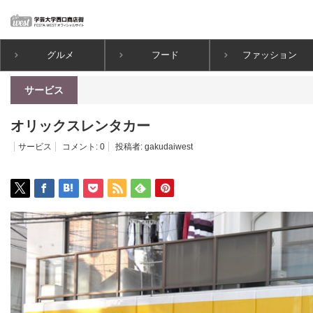
グルメ
フード
ファッション
ホーム
サービス
オリックスレンタカー
サービス
オリックスレンタカー
サービス
コメント:
0
投稿者:
gakudaiwest