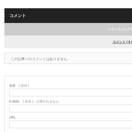
コメント
トラックバック ( 
コメント ( 0 
この記事へのコメントはありません。
名前
( 必須 )
E-MAIL
( 必須 ) - 公開されません -
URL