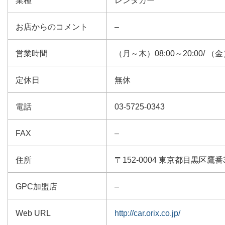
業種
レンタカー
お店からのコメント
–
営業時間
（月～木）08:00～20:00/ （金）
定休日
無休
電話
03-5725-0343
FAX
–
住所
〒152-0004 東京都目黒区鷹番3-14
GPC加盟店
–
Web URL
http://car.orix.co.jp/