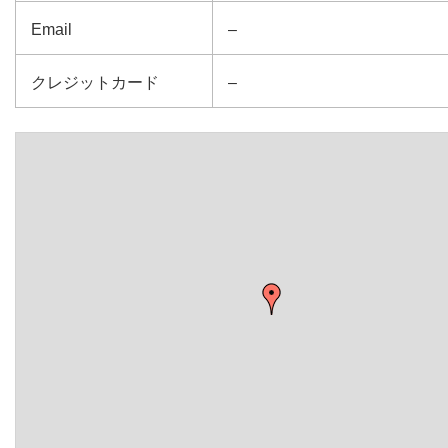
Email
–
クレジットカード
–