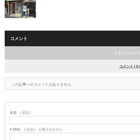
コメント
トラックバック ( 
コメント ( 0 
この記事へのコメントはありません。
名前
( 必須 )
E-MAIL
( 必須 ) - 公開されません -