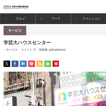
グルメ
フード
ファッション
ホーム
サービス
学芸大ハウスセンター
サービス
学芸大ハウスセンター
サービス
コメント:
0
投稿者:
gakudaiwest