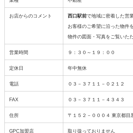
業種
不動産
お店からのコメント
西口駅前
で地域に密着した営
お客様のご希望に沿った物件
物件の図面・写真をご覧いた
営業時間
９：３０～１９：００
定休日
年中無休
電話
０３－３７１１－０２１２
FAX
０３－３７１１－４３４３
住所
〒１５２－０００４ 東京都目
GPC加盟店
取り扱っておりません