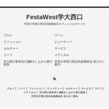
FestaWest学大西口
学芸大学西口商店街振興組合オフィシャルサイト©
グルメ
フード
ファッション
ビューティー
カルチャー
サービス
ライフ
メディカル
学大西口新発見!! 謎解きしながら西口
学芸大学西口商店街振興組合 加入のご
散策
案内
RSS
グルメ
フード
ファッション
ビューティー
カルチャー
サービス
ライフ
メディカル
学大西口新発見!! 謎解きしながら西口散策
学芸大学西口商店街振興組合 加入のご案内