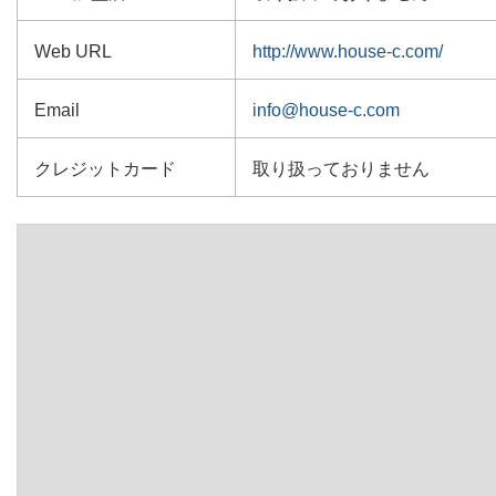
Web URL
http://www.house-c.com/
Email
info@house-c.com
クレジットカード
取り扱っておりません