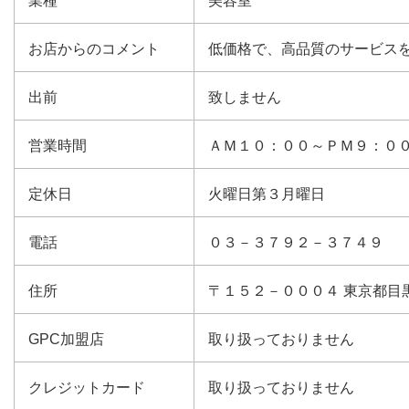
業種
美容室
お店からのコメント
低価格で、高品質のサービス
出前
致しません
営業時間
ＡＭ１０：００～ＰＭ９：０
定休日
火曜日第３月曜日
電話
０３－３７９２－３７４９
住所
〒１５２－０００４ 東京都目
GPC加盟店
取り扱っておりません
クレジットカード
取り扱っておりません