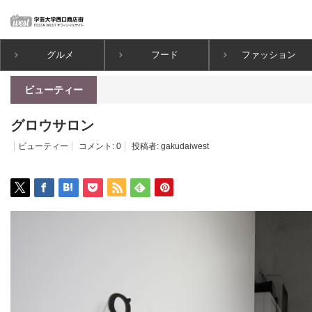
グルメ
フード
ファッション
ホーム
ビューティー
グロウサロン
ビューティー
グロウサロン
ビューティー
コメント:
0
投稿者:
gakudaiwest