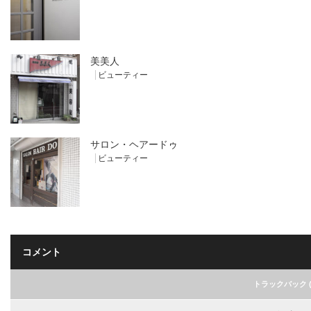
美美人
ビューティー
サロン・ヘアードゥ
ビューティー
コメント
トラックバック ( 