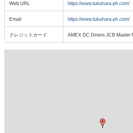
Web URL
https://www.tukahara-ph.com/
Email
https://www.tukahara-ph.com/
クレジットカード
AMEX DC Diners JCB Master