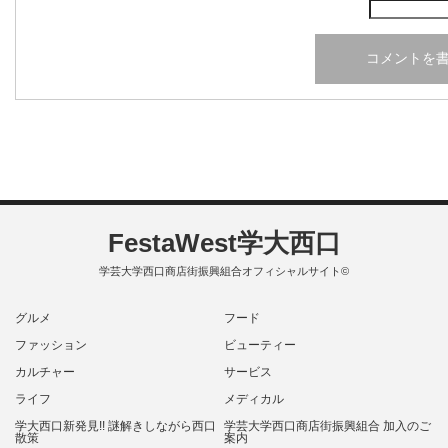
FestaWest学大西口
学芸大学西口商店街振興組合オフィシャルサイト©
グルメ
フード
ファッション
ビューティー
カルチャー
サービス
ライフ
メディカル
学大西口新発見!! 謎解きしながら西口
学芸大学西口商店街振興組合 加入のご
散策
案内