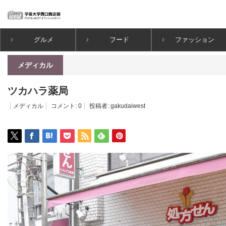
グルメ
フード
ファッション
ホーム
メディカル
ツカハラ薬局
メディカル
ツカハラ薬局
メディカル
コメント:
0
投稿者:
gakudaiwest