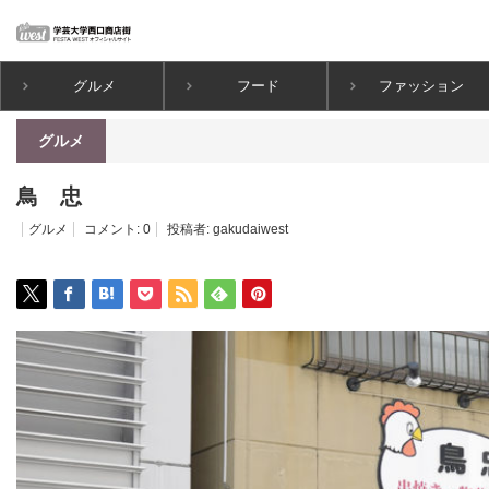
グルメ
フード
ファッション
ホーム
グルメ
鳥 忠
グルメ
鳥 忠
グルメ
コメント:
0
投稿者:
gakudaiwest