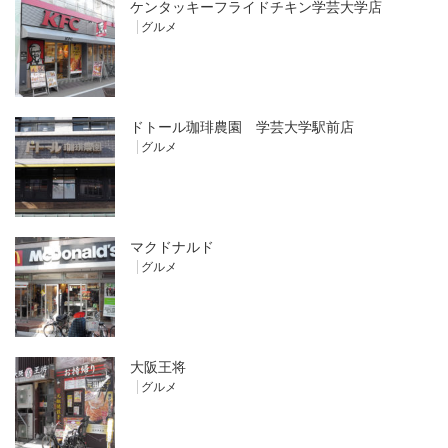
ケンタッキーフライドチキン学芸大学店
グルメ
ドトール珈琲農園 学芸大学駅前店
グルメ
マクドナルド
グルメ
大阪王将
グルメ