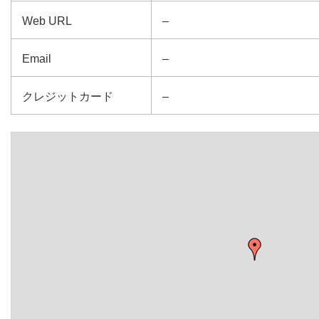
Web URL
–
Email
–
クレジットカード
–