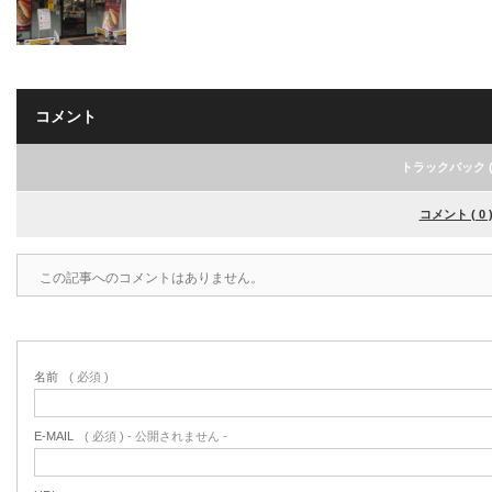
コメント
トラックバック ( 
コメント ( 0 
この記事へのコメントはありません。
名前
( 必須 )
E-MAIL
( 必須 ) - 公開されません -