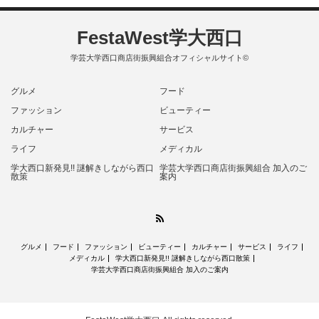
FestaWest学大西口
学芸大学西口商店街振興組合オフィシャルサイト©
グルメ
フード
ファッション
ビューティー
カルチャー
サービス
ライフ
メディカル
学大西口新発見!! 謎解きしながら西口
学芸大学西口商店街振興組合 加入のご
散策
案内
RSS
グルメ
フード
ファッション
ビューティー
カルチャー
サービス
ライフ
メディカル
学大西口新発見!! 謎解きしながら西口散策
学芸大学西口商店街振興組合 加入のご案内