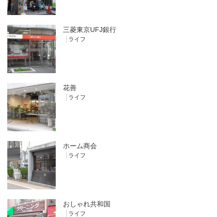
三菱東京UFJ銀行
ライフ
花善
ライフ
ホーム商会
ライフ
おしゃれ共和国
ライフ