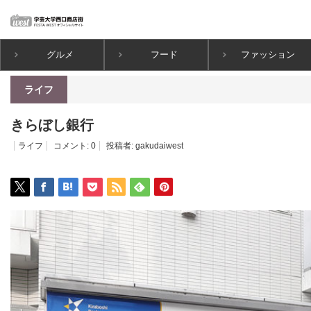
グルメ
フード
ファッション
ホーム
ライフ
きらぼし銀行
ライフ
きらぼし銀行
ライフ
コメント:
0
投稿者:
gakudaiwest