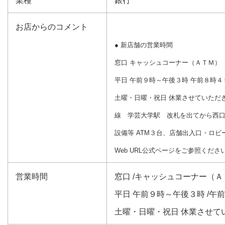
業種
銀行
お店からのコメント
● 新店舗の営業時間
窓口 キャッシュコーナー（ＡＴＭ）
平日 午前９時～午後３時 午前８時
土曜・日曜・祝日 休業させていた
線 学芸大学駅 改札を出てから西口
設備等 ATM３台、店舗出入口・ロ
Web URL公式ページをご参照くださ
営業時間
窓口 /キャッシュコーナー（Ａ
平日 午前９時～午後３時 /午
土曜・日曜・祝日 休業させて