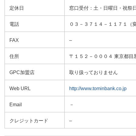
定休日
窓口受付：土・日曜日・祝祭
電話
０３－３７１４－１１７１（
FAX
–
住所
〒１５２－０００４ 東京都目
GPC加盟店
取り扱っておりません
Web URL
http://www.tominbank.co.jp
Email
－
クレジットカード
–