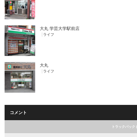
大丸 学芸大学駅前店
ライフ
大丸
ライフ
コメント
トラックバック ( 