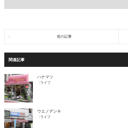
前の記事
関連記事
ハナマツ
ライフ
ウエノデンキ
ライフ