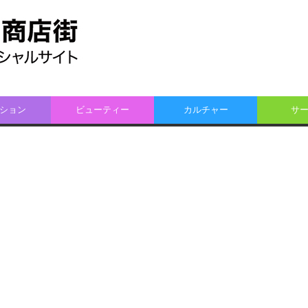
ション
ビューティー
カルチャー
サ