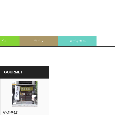
ービス
ライフ
メディカル
GOURMET
やぶそば